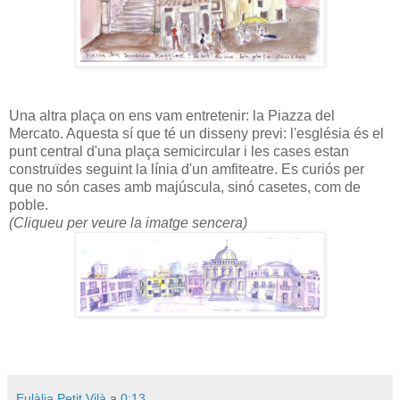
Una altra plaça on ens vam entretenir: la Piazza del
Mercato. Aquesta sí que té un disseny previ: l'església és el
punt central d'una plaça semicircular i les cases estan
construïdes seguint la línia d'un amfiteatre. Es curiós per
que no són cases amb majúscula, sinó casetes, com de
poble.
(Cliqueu per veure la imatge sencera)
Eulàlia Petit Vilà
a
0:13