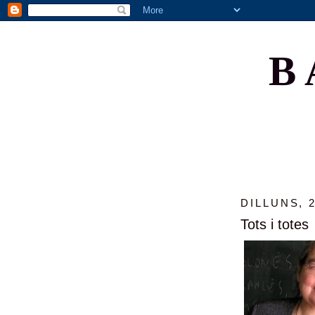
B
DILLUNS, 
Tots i totes