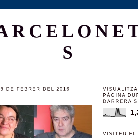
ARCELONE
S
29 DE FEBRER DEL 2016
VISUALITZ
PÀGINA DU
DARRERA 
1,
VISITEU EL