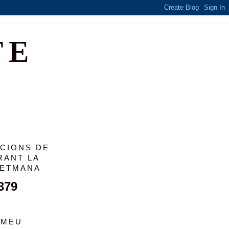
TE
ACIONS DE
RANT LA
SETMANA
379
 MEU