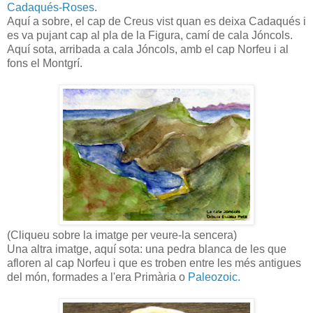
Cadaqués-Roses
.
Aquí a sobre, el cap de Creus vist quan es deixa Cadaqués i
es va pujant cap al pla de la Figura, camí de cala Jóncols.
Aquí sota, arribada a cala Jóncols, amb el cap Norfeu i al
fons el Montgrí.
(Cliqueu sobre la imatge per veure-la sencera)
Una altra imatge, aquí sota: una pedra blanca de les que
afloren al cap Norfeu i que es troben entre les més antigues
del món, formades a l'era Primària o
Paleozoic.