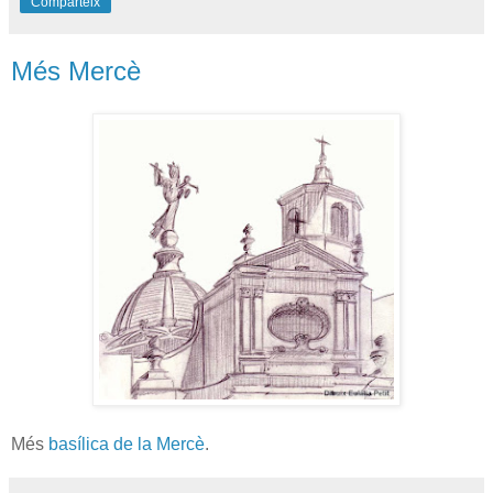
Comparteix
Més Mercè
Més
basílica de la Mercè
.