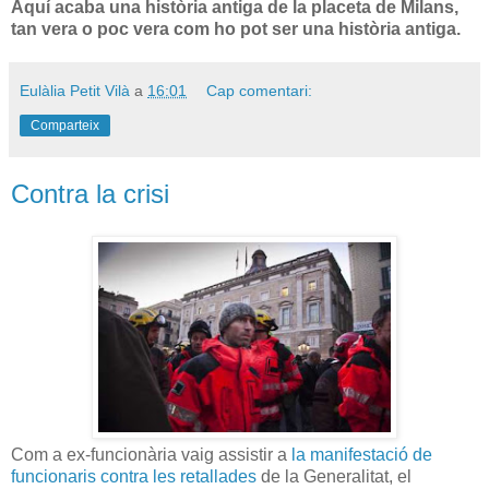
Aquí acaba una història antiga de la placeta de Milans,
tan vera o poc vera com ho pot ser una història antiga.
Eulàlia Petit Vilà
a
16:01
Cap comentari:
Comparteix
Contra la crisi
Com a ex-funcionària vaig assistir a
la manifestació de
funcionaris contra les retallades
de la Generalitat, el