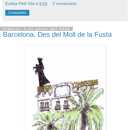
Eulàlia Petit Vilà
a
9:43
2 comentaris:
Comparteix
dimarts, 3 de gener del 2012
Barcelona. Des del Moll de la Fusta