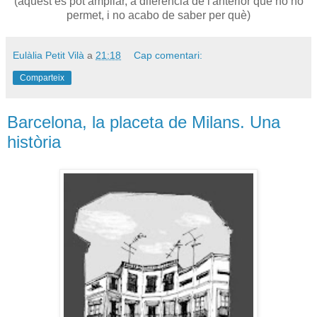
(aquest es pot ampliar, a diferència de l'anterior que no ho
permet, i no acabo de saber per què)
Eulàlia Petit Vilà
a
21:18
Cap comentari:
Comparteix
Barcelona, la placeta de Milans. Una
història