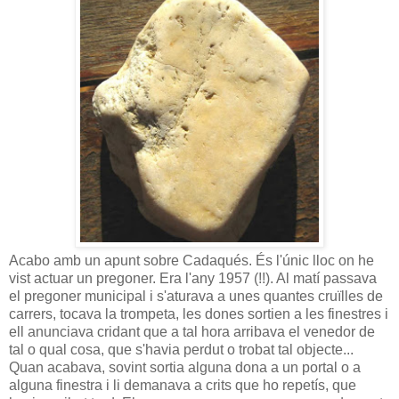
Acabo amb un apunt sobre Cadaqués. És l'únic lloc on he
vist actuar un pregoner. Era l'any 1957 (!!). Al matí passava
el pregoner municipal i s'aturava a unes quantes cruïlles de
carrers, tocava la trompeta, les dones sortien a les finestres i
ell anunciava cridant que a tal hora arribava el venedor de
tal o qual cosa, que s'havia perdut o trobat tal objecte...
Quan acabava, sovint sortia alguna dona a un portal o a
alguna finestra i li demanava a crits que ho repetís, que