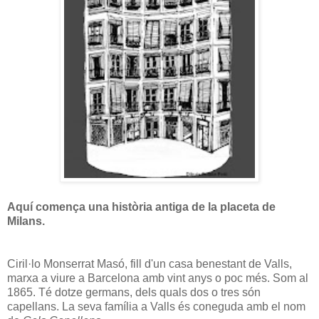
Aquí comença una història antiga de la placeta de
Milans.
Ciril·lo Monserrat Masó, fill d'un casa benestant de Valls,
marxa a viure a Barcelona amb vint anys o poc més. Som al
1865. Té dotze germans, dels quals dos o tres són
capellans. La seva família a Valls és coneguda amb el nom