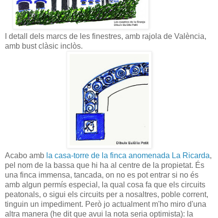
I detall dels marcs de les finestres, amb rajola de València,
amb bust clàsic inclòs.
Acabo amb
la casa-torre de la finca anomenada La Ricarda
,
pel nom de la bassa que hi ha al centre de la propietat. És
una finca immensa, tancada, on no es pot entrar si no és
amb algun permís especial, la qual cosa fa que els circuits
peatonals, o sigui els circuits per a nosaltres, poble corrent,
tinguin un impediment. Però jo actualment m'ho miro d'una
altra manera (he dit que avui la nota seria optimista): la