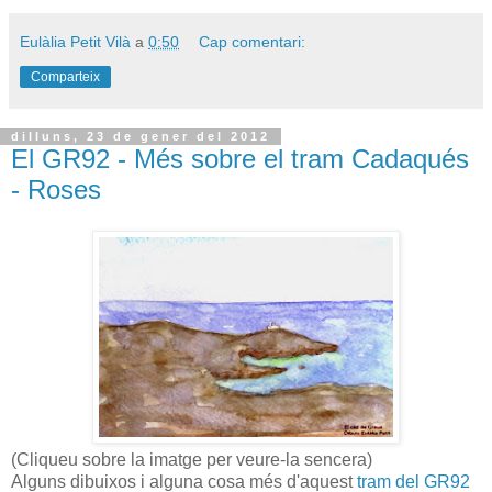
Eulàlia Petit Vilà
a
0:50
Cap comentari:
Comparteix
dilluns, 23 de gener del 2012
El GR92 - Més sobre el tram Cadaqués
- Roses
(Cliqueu sobre la imatge per veure-la sencera)
Alguns dibuixos i alguna cosa més d'aquest
tram del GR92