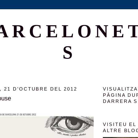
ARCELONE
S
 21 D’OCTUBRE DEL 2012
VISUALITZ
PÀGINA DU
ouse
DARRERA 
VISITEU EL
ALTRE BLO