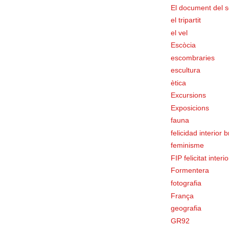
El document del s
el tripartit
el vel
Escòcia
escombraries
escultura
ètica
Excursions
Exposicions
fauna
felicidad interior 
feminisme
FIP felicitat interi
Formentera
fotografia
França
geografia
GR92