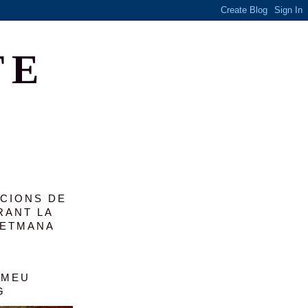
TE
ACIONS DE
RANT LA
SETMANA
 MEU
G