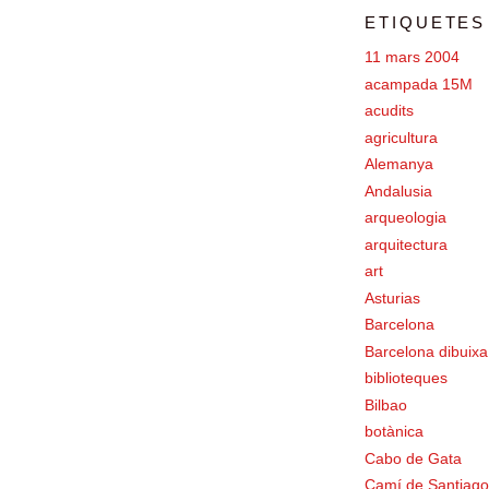
ETIQUETES
11 mars 2004
acampada 15M
acudits
agricultura
Alemanya
Andalusia
arqueologia
arquitectura
art
Asturias
Barcelona
Barcelona dibuixa
biblioteques
Bilbao
botànica
Cabo de Gata
Camí de Santiago