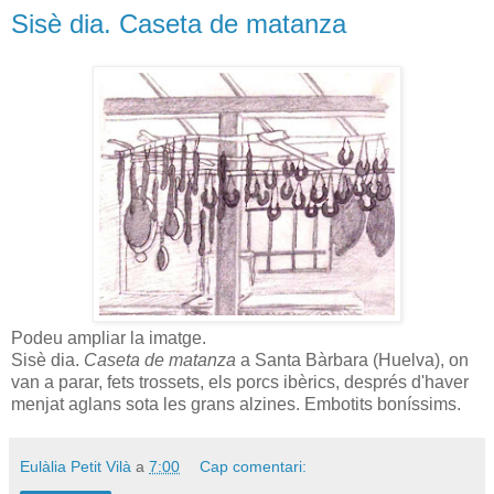
Sisè dia. Caseta de matanza
Podeu ampliar la imatge.
Sisè dia.
Caseta de matanza
a Santa Bàrbara (Huelva), on
van a parar, fets trossets, els porcs ibèrics, després d'haver
menjat aglans sota les grans alzines. Embotits boníssims.
Eulàlia Petit Vilà
a
7:00
Cap comentari: