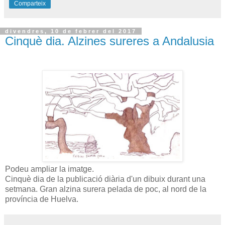
Comparteix
divendres, 10 de febrer del 2017
Cinquè dia. Alzines sureres a Andalusia
Podeu ampliar la imatge.
Cinquè dia de la publicació diària d'un dibuix durant una
setmana. Gran alzina surera pelada de poc, al nord de la
província de Huelva.