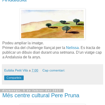
Podeu ampliar la imatge.
Primer dia del challenge llançat per la
Nelissa
. Es tracta de
publicar un dibuix diari durant una setmana. D'un viatge cap
a Andalusia de fa anys.
Eulàlia Petit Vilà
a
7:00
Cap comentari:
Comparteix
diumenge, 5 de febrer del 2017
Més centre cultural Pere Pruna