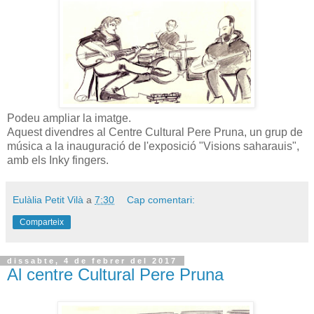
Podeu ampliar la imatge.
Aquest divendres al Centre Cultural Pere Pruna, un grup de
música a la inauguració de l'exposició "Visions saharauis",
amb els Inky fingers.
Eulàlia Petit Vilà
a
7:30
Cap comentari:
Comparteix
dissabte, 4 de febrer del 2017
Al centre Cultural Pere Pruna