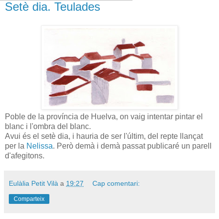
Setè dia. Teulades
Poble de la província de Huelva, on vaig intentar pintar el
blanc i l'ombra del blanc.
Avui és el setè dia, i hauria de ser l'últim, del repte llançat
per la
Nelissa
. Però demà i demà passat publicaré un parell
d'afegitons.
Eulàlia Petit Vilà
a
19:27
Cap comentari:
Comparteix