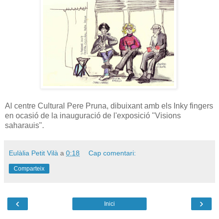
Al centre Cultural Pere Pruna, dibuixant amb els Inky fingers
en ocasió de la inauguració de l'exposició "Visions
saharauis".
Eulàlia Petit Vilà
a
0:18
Cap comentari:
Comparteix
‹
›
Inici