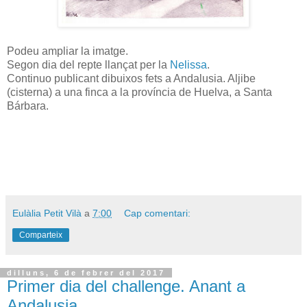
Podeu ampliar la imatge.
Segon dia del repte llançat per la
Nelissa
.
Continuo publicant dibuixos fets a Andalusia. Aljibe
(cisterna) a una finca a la província de Huelva, a Santa
Bárbara.
Eulàlia Petit Vilà
a
7:00
Cap comentari:
Comparteix
dilluns, 6 de febrer del 2017
Primer dia del challenge. Anant a
Andalusia