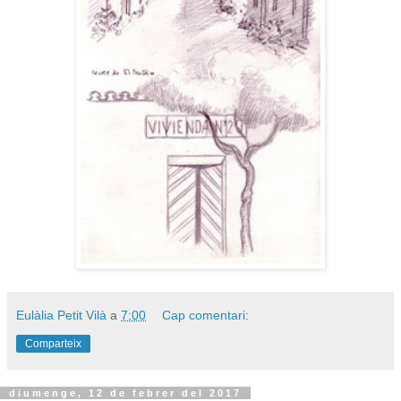
Eulàlia Petit Vilà
a
7:00
Cap comentari:
Comparteix
diumenge, 12 de febrer del 2017