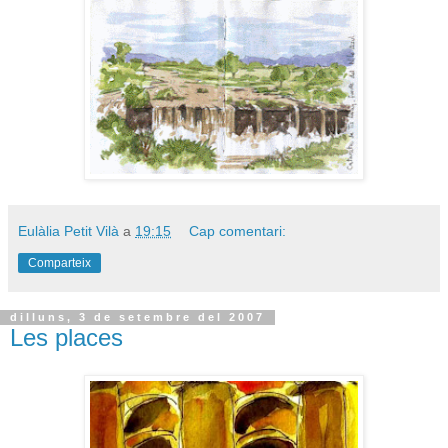
Eulàlia Petit Vilà
a
19:15
Cap comentari:
Comparteix
dilluns, 3 de setembre del 2007
Les places