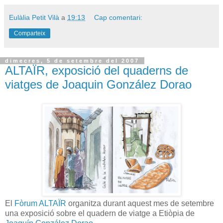
Eulàlia Petit Vilà
a
19:13
Cap comentari:
Comparteix
dimecres, 5 de setembre del 2007
ALTAÏR, exposició del quaderns de
viatges de Joaquin González Dorao
El
Fòrum ALTAÏR
organitza durant aquest mes de setembre
una exposició sobre el quadern de viatge a Etiòpia de