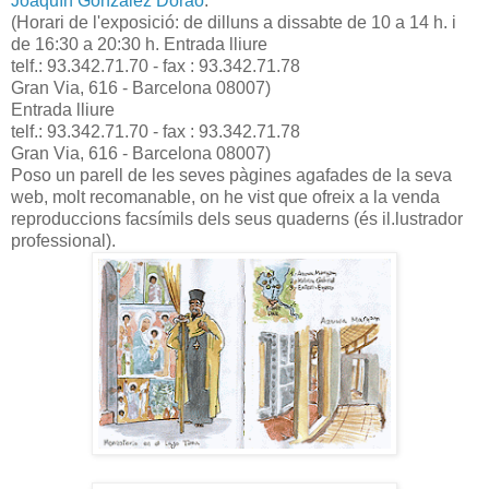
Joaquín González Dorao
.
(Horari de l'exposició: de dilluns a dissabte de 10 a 14 h. i
de 16:30 a 20:30 h. Entrada lliure
telf.: 93.342.71.70 - fax : 93.342.71.78
Gran Via, 616 - Barcelona 08007)
Entrada lliure
telf.: 93.342.71.70 - fax : 93.342.71.78
Gran Via, 616 - Barcelona 08007)
Poso un parell de les seves pàgines agafades de la seva
web, molt recomanable, on he vist que ofreix a la venda
reproduccions facsímils dels seus quaderns (és il.lustrador
professional).