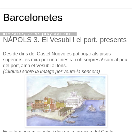
Barcelonetes
dimecres, 22 de juny del 2011
NÀPOLS 3. El Vesubi i el port, presents
Des de dins del Castel Nuovo es pot pujar als pisos
superiors, es mira per una finestra i oh sorpresa! som al peu
del port, amb el Vesubi al fons.
(Cliqueu sobre la imatge per veure-la sencera)
Escalem una mica més i des de la terrassa del Castel