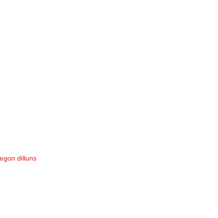
egon dilluns