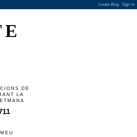
TE
ACIONS DE
RANT LA
SETMANA
711
 MEU