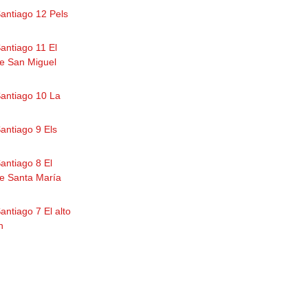
Santiago 12 Pels
antiago 11 El
e San Miguel
Santiago 10 La
antiago 9 Els
antiago 8 El
e Santa María
antiago 7 El alto
n