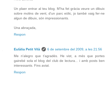
Un plaer entrar al teu blog. M'ha fet gràcia veure un dibuix
sobre molins de vent, d'un parc eòlic, jo també vaig fer-ne
algun de dibuix, són impressionants.
Una abraçada,
Respon
Eulàlia Petit Vilà
6 de setembre del 2009, a les 21:56
Me n'alegro que t'agradés. He vist, a més que portes
gairebé sola el blog del club de lectura... i amb posts ben
interessants. Fins aviat.
Respon