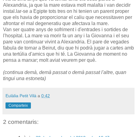
Alexandria, ja que la mare estava molt malalta i van decidir
instal.lar-se a Egipte tots tres on hi tenien un parent proper
que els havia de proporcionar el caliu que necessitaven per
afrontar el mal degeneratiu que afectava la mare.
Van ser quatre anys de sofriment i d'entrades i sortides de
l'hospital. La mare va morir fa un any i la Giovanna i el seu
pare van continuar vivint a Alexandria. El pare de vegades
fabula de tornar a Beirut, diu que hi podrà jugar a cartes amb
una tertúlia d'amics que hi té. La Giovanna de moment no
pensa a marxar; molt aviat veurem per què.
(continua demà, demà passat o demà passat l'altre, quan
tingui una estoneta)
Eulàlia Petit Vilà
a
0:42
Comparteix
2 comentaris: