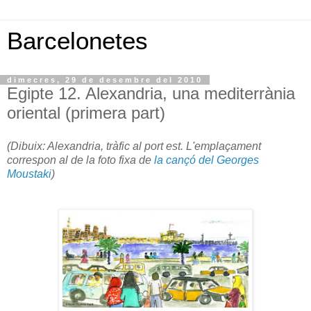
Barcelonetes
dimecres, 29 de desembre del 2010
Egipte 12. Alexandria, una mediterrània
oriental (primera part)
(Dibuix: Alexandria, tràfic al port est. L'emplaçament
correspon al de la foto fixa de
la cançó del Georges
Moustaki
)