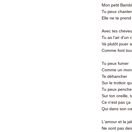
Mon petit Bamb
Tu peux chanter
Elle ne te prend
Avec tes cheveu
Tu as l'air d'u
Va plutôt jouer
Comme font tou
Tu peux fumer
Comme un monsi
Te déhancher
Sur le trottoir q
Tu peux penche
Sur ton oreille, 
Ce n'est pas ça
Qui dans son cœur
L'amour et la j
Ne sont pas des