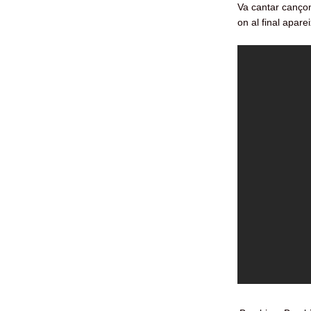
Va cantar canç
on al final apare