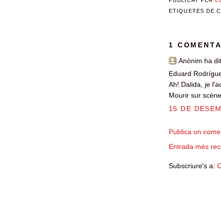
ETIQUETES DE 
1 COMENTA
Anònim ha dit
Eduard Rodrígu
Ah! Dalida, je l
Mourir sur scène!
15 DE DESEM
Publica un comen
Entrada més rec
Subscriure's a:
C