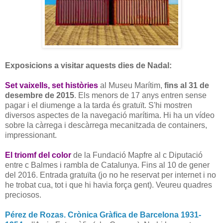
Exposicions a visitar aquests dies de Nadal:
Set vaixells, set històries
al Museu Marítim,
fins al 31 de
desembre de 2015
. Els menors de 17 anys entren sense
pagar i el diumenge a la tarda és gratuït. S'hi mostren
diversos aspectes de la navegació marítima. Hi ha un vídeo
sobre la càrrega i descàrrega mecanitzada de containers,
impressionant.
El triomf del color
de la Fundació Mapfre al c Diputació
entre c Balmes i rambla de Catalunya. Fins al 10 de gener
del 2016. Entrada gratuïta (jo no he reservat per internet i no
he trobat cua, tot i que hi havia força gent). Veureu quadres
preciosos.
Pérez de Rozas. Crònica Gràfica de Barcelona 1931-