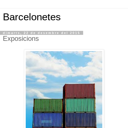
Barcelonetes
dimarts, 22 de desembre del 2015
Exposicions