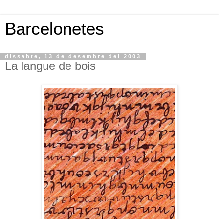
Barcelonetes
dissabte, 13 de desembre del 2003
La langue de bois