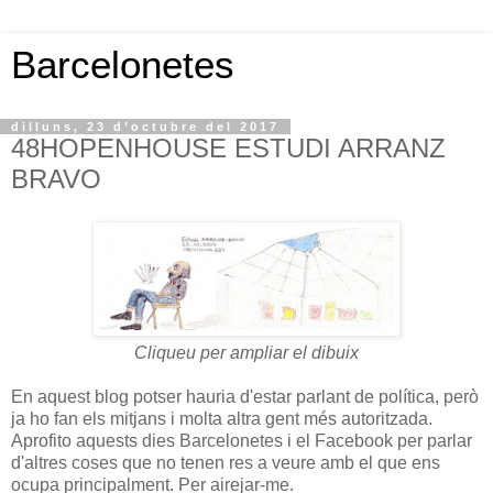
Barcelonetes
dilluns, 23 d’octubre del 2017
48HOPENHOUSE ESTUDI ARRANZ
BRAVO
Cliqueu per ampliar el dibuix
En aquest blog potser hauria d'estar parlant de política, però
ja ho fan els mitjans i molta altra gent més autoritzada.
Aprofito aquests dies Barcelonetes i el Facebook per parlar
d'altres coses que no tenen res a veure amb el que ens
ocupa principalment. Per airejar-me.