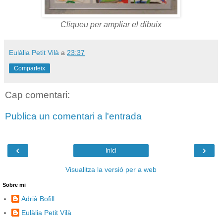
Cliqueu per ampliar el dibuix
Eulàlia Petit Vilà
a
23:37
Comparteix
Cap comentari:
Publica un comentari a l'entrada
‹
›
Inici
Visualitza la versió per a web
Sobre mi
Adrià Bofill
Eulàlia Petit Vilà