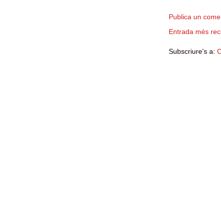
Publica un comen
Entrada més rec
Subscriure's a:
C