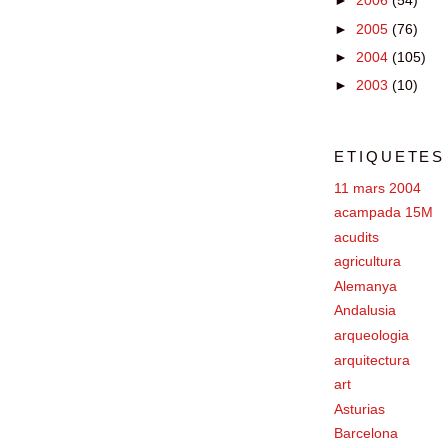
►
2006
(54)
►
2005
(76)
►
2004
(105)
►
2003
(10)
ETIQUETES
11 mars 2004
acampada 15M
acudits
agricultura
Alemanya
Andalusia
arqueologia
arquitectura
art
Asturias
Barcelona