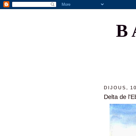
B
DIJOUS, 1
Delta de l'Eb