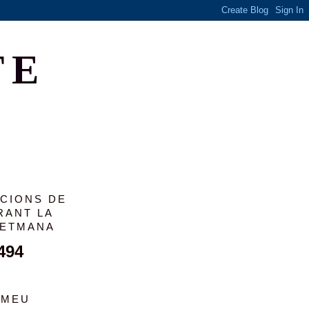
TE
ACIONS DE
RANT LA
SETMANA
494
 MEU