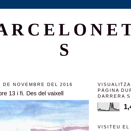
ARCELONE
S
0 DE NOVEMBRE DEL 2016
VISUALITZ
PÀGINA DU
re 13 i fi. Des del vaixell
DARRERA 
1,
VISITEU EL