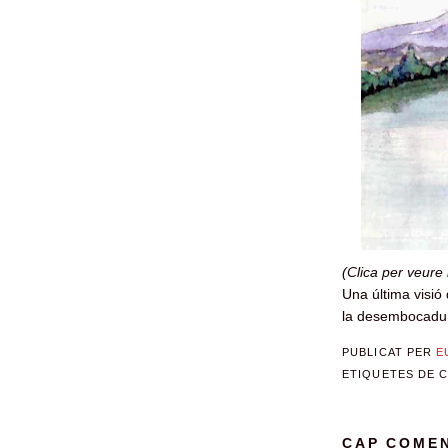
(Clica per veure
Una última visió 
la desembocadu
PUBLICAT PER
E
ETIQUETES DE 
CAP COMEN