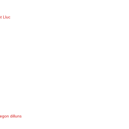
t Lluc
egon dilluns