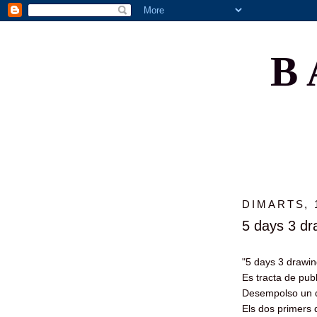
B
DIMARTS, 
5 days 3 dr
"5 days 3 drawin
Es tracta de publ
Desempolso un qu
Els dos primers 