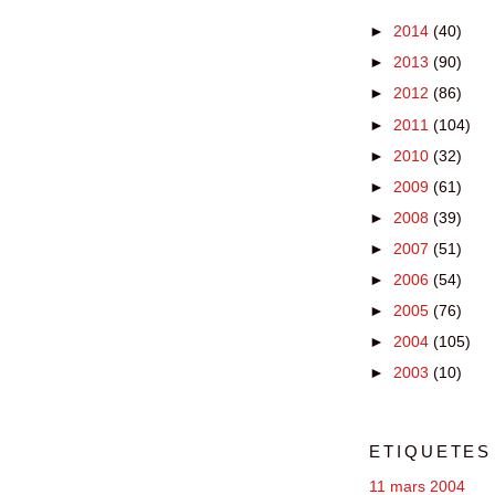
►
2014
(40)
►
2013
(90)
►
2012
(86)
►
2011
(104)
►
2010
(32)
►
2009
(61)
►
2008
(39)
►
2007
(51)
►
2006
(54)
►
2005
(76)
►
2004
(105)
►
2003
(10)
ETIQUETES
11 mars 2004