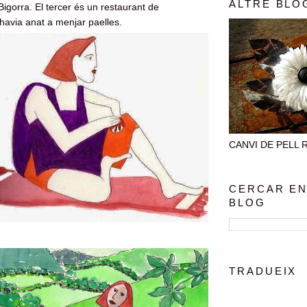
ALTRE BLO
igorra. El tercer és un restaurant de
 havia anat a menjar paelles.
CANVI DE PELL Rec
CERCAR EN
BLOG
TRADUEIX