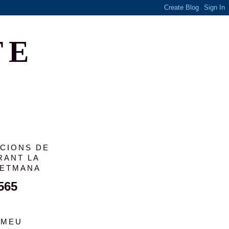
TE
ACIONS DE
RANT LA
SETMANA
565
 MEU