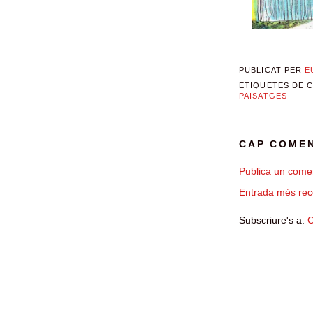
PUBLICAT PER
E
ETIQUETES DE 
PAISATGES
CAP COMEN
Publica un comen
Entrada més rec
Subscriure's a:
C