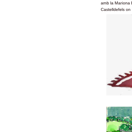
amb la Mariona B
Castelldefels on