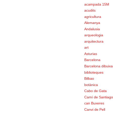
acampada 15M
acudits
agricultura
Alemanya
Andalusia
arqueologia
arquitectura
art
Asturias
Barcelona
Barcelona dibuixa
biblioteques
Bilbao
botànica
Cabo de Gata
Camí de Santiago
can Buxeres
Canvi de Pell