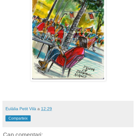
Eulàlia Petit Vilà
a
12:29
Comparteix
Cap comentari: