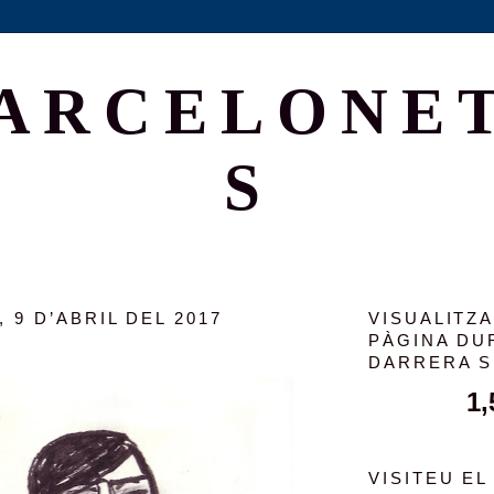
ARCELONE
S
 9 D’ABRIL DEL 2017
VISUALITZ
PÀGINA DU
DARRERA 
1,
VISITEU EL