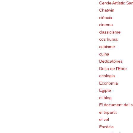
Cercle Artístic San
Chatwin
ciència
cinema
classicisme
cos humà
cubisme
cuina
Dedicatòries
Delta de l'Ebre
ecologia
Economia
Egipte
el blog
El document del s
el tripartit
el vel
Escòcia