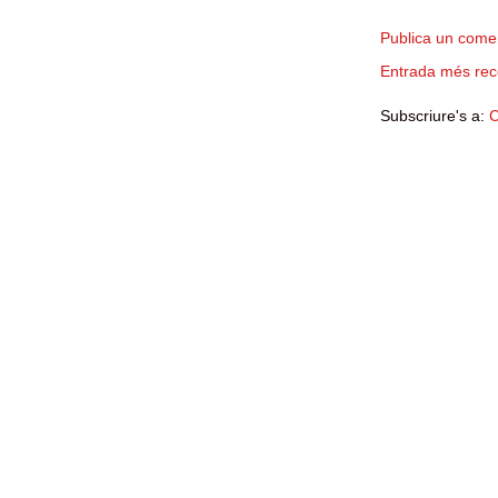
Publica un comen
Entrada més rec
Subscriure's a:
C