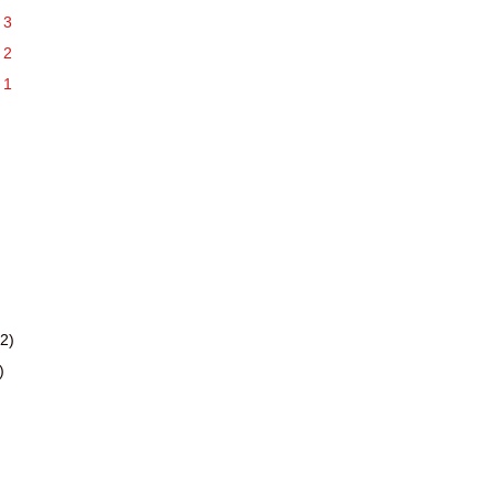
 3
 2
 1
2)
)