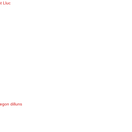
t Lluc
egon dilluns