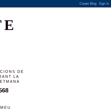
TE
ACIONS DE
RANT LA
SETMANA
568
 MEU