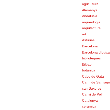
agricultura
Alemanya
Andalusia
arqueologia
arquitectura
art
Asturias
Barcelona
Barcelona dibuixa
biblioteques
Bilbao
botànica
Cabo de Gata
Camí de Santiago
can Buxeres
Canvi de Pell
Catalunya
ceràmica