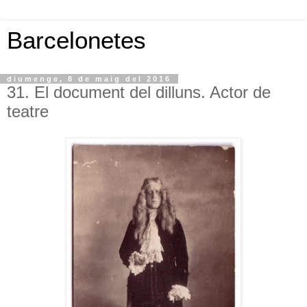
Barcelonetes
diumenge, 8 de maig del 2016
31. El document del dilluns. Actor de
teatre