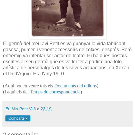
El germà del meu avi Petit es va guanyar la vida fabricant
gasosa, primer, i venent accessoris de cotxes, després. Però
entremig va intentar ser actor de teatre. Hi ha dues postals
escrites al seu germà que es va fer fer a partir d'una foto
artística de personatges de les seves actuacions, en Xexa i
el Dr d'Aquin. Era l'any 1910.
(Aquí podeu veure tots els
Documents del dilluns
)
(I aquí els del
Temps de correspondència
)
Eulàlia Petit Vilà
a
23:19
Comparteix
2 comentaris: