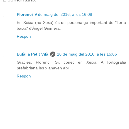
Florenci
9 de maig del 2016, a les 16:08
En Xeixa (no Xexa) és un personatge important de "Terra
baixa" d'Àngel Guimerà.
Respon
Eulàlia Petit Vilà
10 de maig del 2016, a les 15:06
Gràcies, Florenci. Sí, conec en Xeixa. A l'ortografia
prefabriana les x anaven així...
Respon