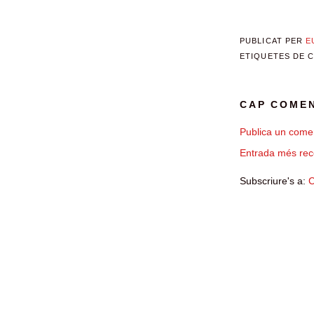
PUBLICAT PER
E
ETIQUETES DE 
CAP COMEN
Publica un comen
Entrada més rec
Subscriure's a:
C