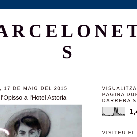
ARCELONE
S
 17 DE MAIG DEL 2015
VISUALITZ
PÀGINA DU
l'Opisso a l'Hotel Astoria
DARRERA 
1,
VISITEU EL