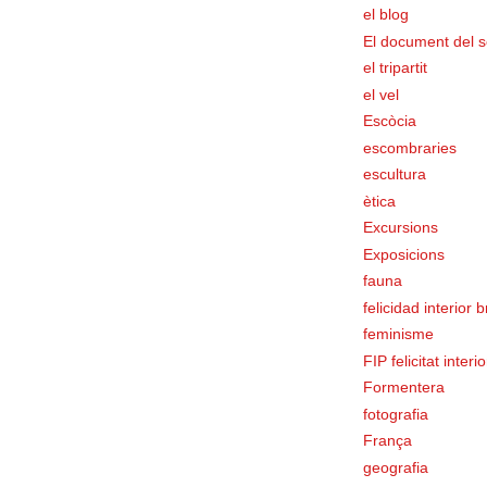
el blog
El document del s
el tripartit
el vel
Escòcia
escombraries
escultura
ètica
Excursions
Exposicions
fauna
felicidad interior 
feminisme
FIP felicitat interi
Formentera
fotografia
França
geografia