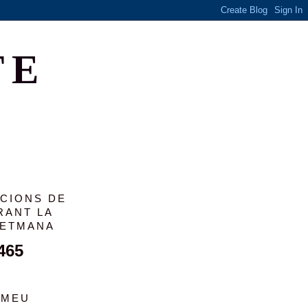
TE
ACIONS DE
RANT LA
SETMANA
465
 MEU