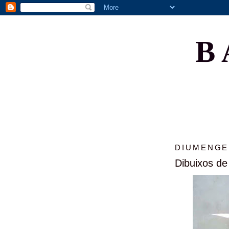
B
DIUMENGE,
Dibuixos de 