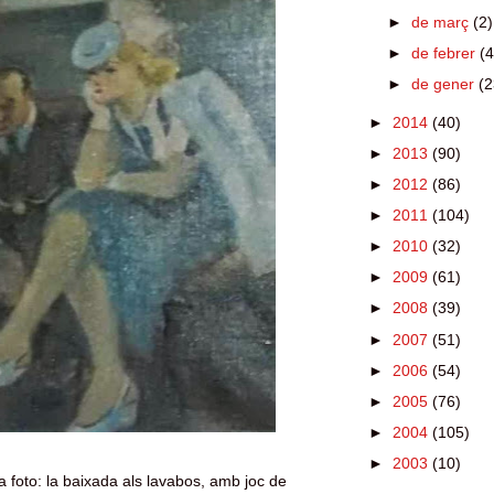
►
de març
(2)
►
de febrer
(4
►
de gener
(2
►
2014
(40)
►
2013
(90)
►
2012
(86)
►
2011
(104)
►
2010
(32)
►
2009
(61)
►
2008
(39)
►
2007
(51)
►
2006
(54)
►
2005
(76)
►
2004
(105)
►
2003
(10)
a foto: la baixada als lavabos, amb joc de