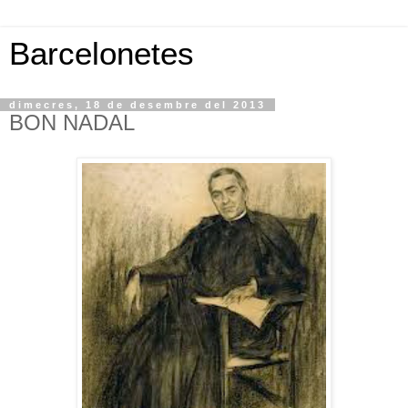
Barcelonetes
dimecres, 18 de desembre del 2013
BON NADAL