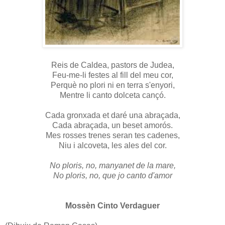
Reis de Caldea, pastors de Judea,
Feu-me-li festes al fill del meu cor,
Perquè no plori ni en terra s'enyori,
Mentre li canto dolceta cançó.
Cada gronxada et daré una abraçada,
Cada abraçada, un beset amorós.
Mes rosses trenes seran tes cadenes,
Niu i alcoveta, les ales del cor.
No ploris, no, manyanet de la mare,
No ploris, no, que jo canto d'amor
Mossèn Cinto Verdaguer